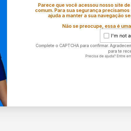
Parece que você acessou nosso site de
comum. Para sua segurança precisamos d
ajuda a manter a sua navegação se
Não se preocupe, essa é uma 
I'm not a
Complete o CAPTCHA para confirmar. Agradece
para te rec
Precisa de ajuda? Entre e