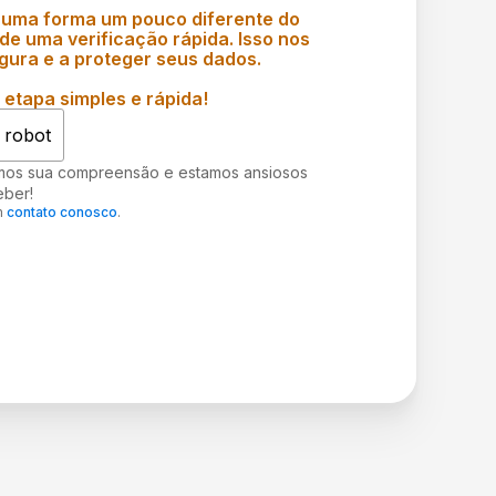
 uma forma um pouco diferente do
e uma verificação rápida. Isso nos
gura e a proteger seus dados.
etapa simples e rápida!
 robot
mos sua compreensão e estamos ansiosos
eber!
m
contato conosco
.