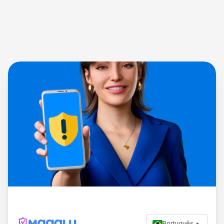
Português