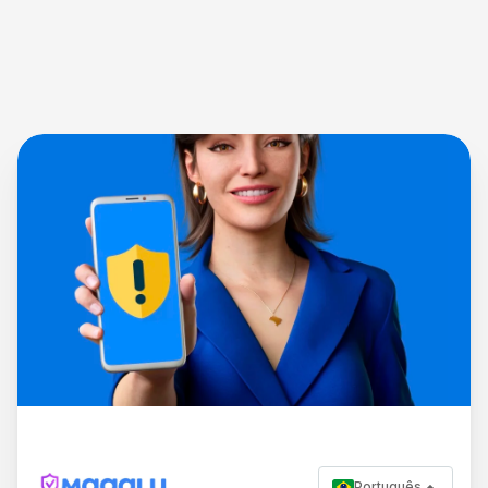
Português