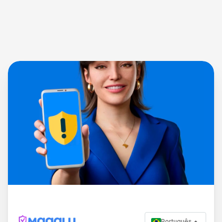
Português