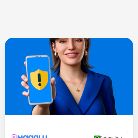
Português