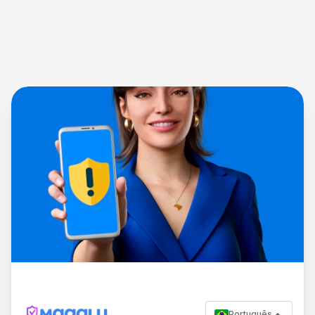
Português