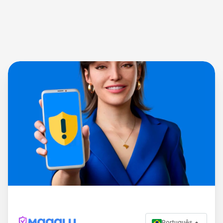
Português