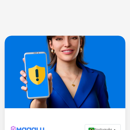
Português