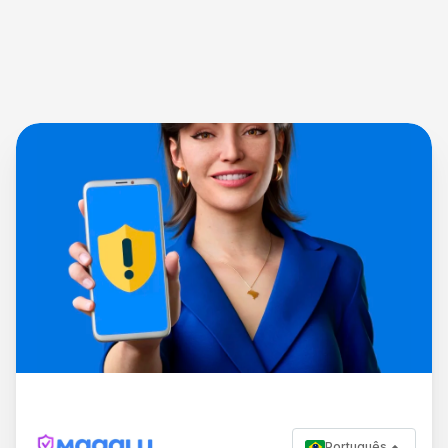
Português