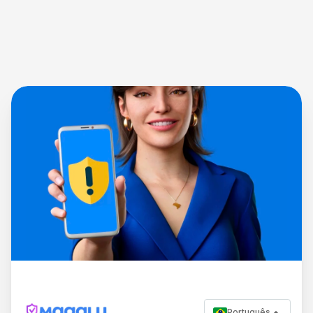
Português