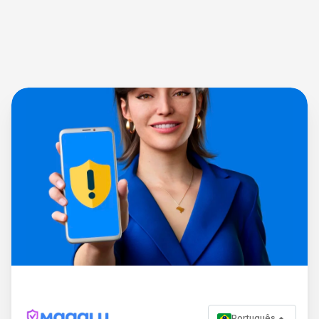
Português