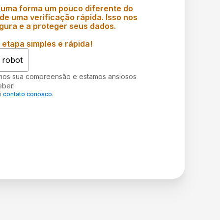
 uma forma um pouco diferente do
e uma verificação rápida. Isso nos
gura e a proteger seus dados.
etapa simples e rápida!
 robot
mos sua compreensão e estamos ansiosos
eber!
m
contato conosco
.