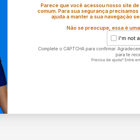
Parece que você acessou nosso site de
comum. Para sua segurança precisamos d
ajuda a manter a sua navegação se
Não se preocupe, essa é uma 
I'm not a
Complete o CAPTCHA para confirmar. Agradece
para te rec
Precisa de ajuda? Entre e