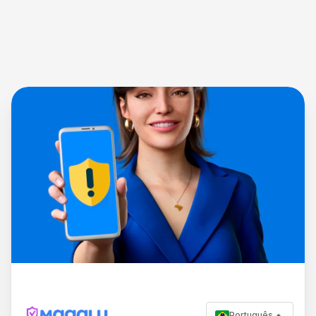
Português