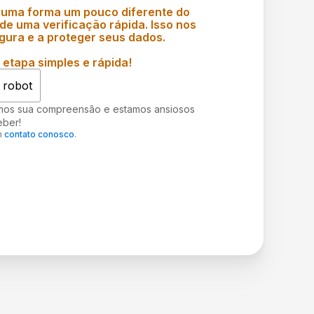
 uma forma um pouco diferente do
e uma verificação rápida. Isso nos
gura e a proteger seus dados.
etapa simples e rápida!
 robot
mos sua compreensão e estamos ansiosos
eber!
m
contato conosco
.