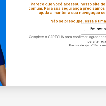
Parece que você acessou nosso site de
comum. Para sua segurança precisamos d
ajuda a manter a sua navegação se
Não se preocupe, essa é uma 
I'm not a
Complete o CAPTCHA para confirmar. Agradece
para te rec
Precisa de ajuda? Entre e