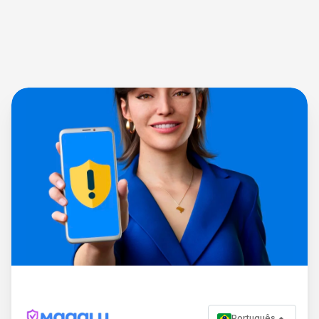
Português