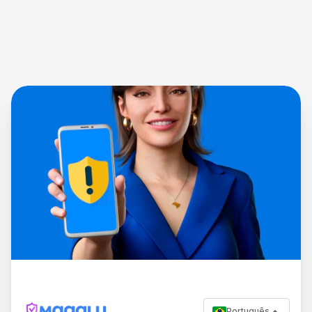
Português