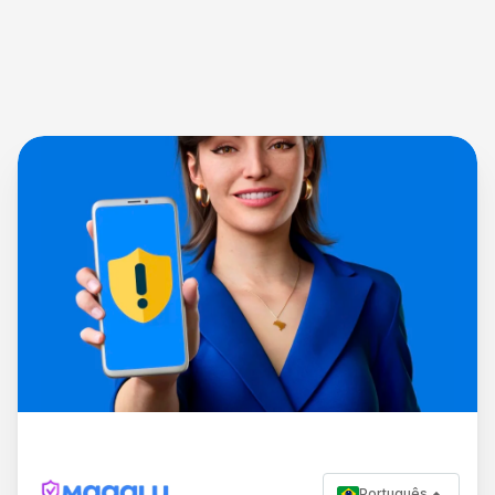
Português