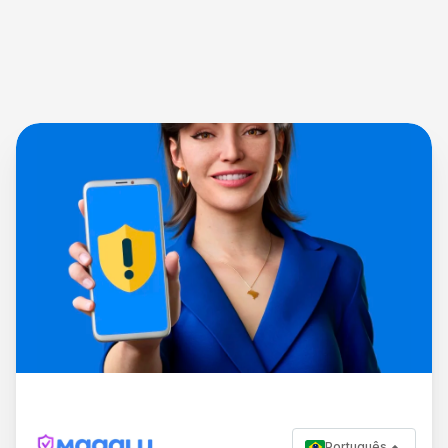
Português