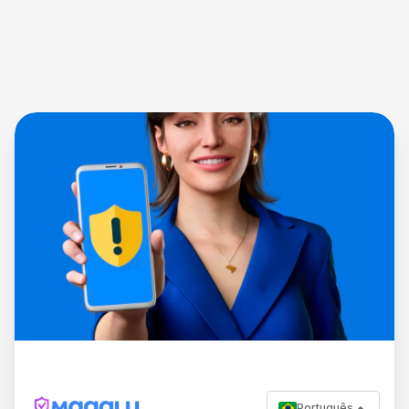
Português