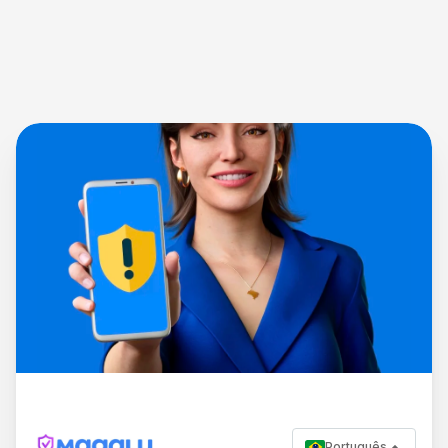
Português