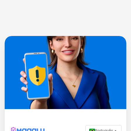
Português