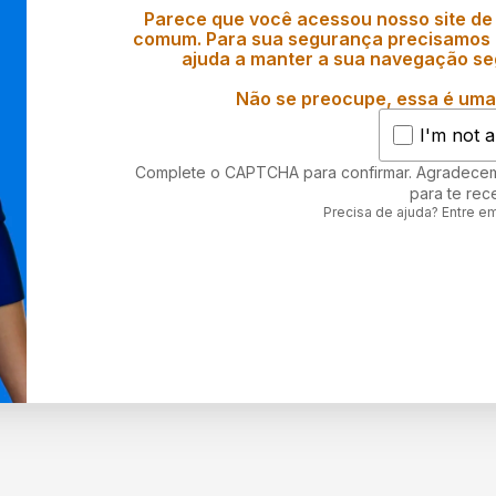
Parece que você acessou nosso site de
comum. Para sua segurança precisamos d
ajuda a manter a sua navegação se
Não se preocupe, essa é uma 
I'm not a
Complete o CAPTCHA para confirmar. Agradece
para te rec
Precisa de ajuda? Entre e