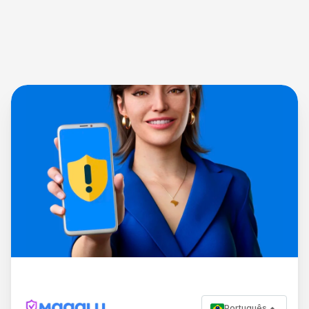
Português