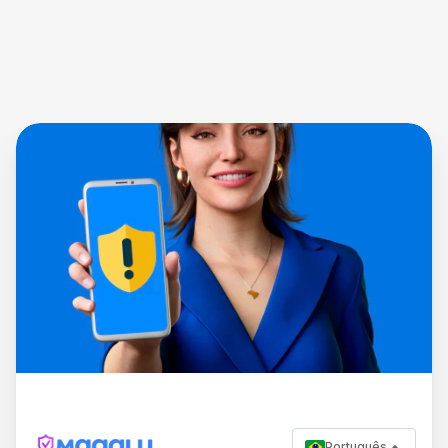
Português