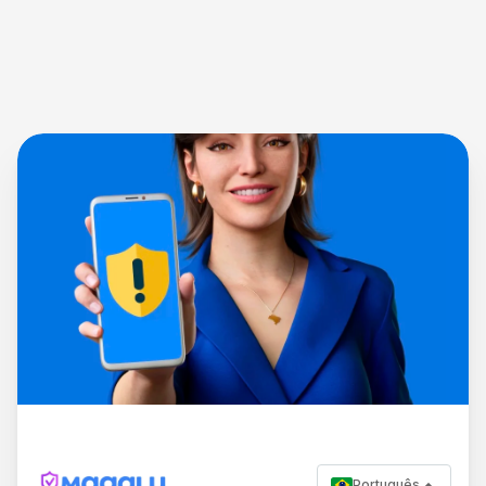
Português