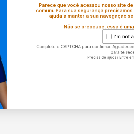
Parece que você acessou nosso site de
comum. Para sua segurança precisamos d
ajuda a manter a sua navegação se
Não se preocupe, essa é uma 
I'm not a
Complete o CAPTCHA para confirmar. Agradece
para te rec
Precisa de ajuda? Entre e