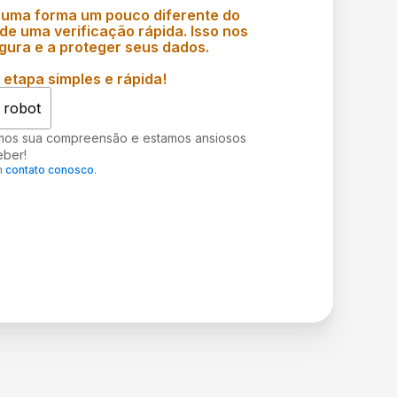
 uma forma um pouco diferente do
e uma verificação rápida. Isso nos
gura e a proteger seus dados.
etapa simples e rápida!
 robot
mos sua compreensão e estamos ansiosos
eber!
m
contato conosco
.