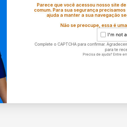
Parece que você acessou nosso site de
comum. Para sua segurança precisamos d
ajuda a manter a sua navegação se
Não se preocupe, essa é uma 
I'm not a
Complete o CAPTCHA para confirmar. Agradece
para te rec
Precisa de ajuda? Entre e