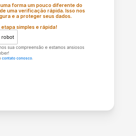
 uma forma um pouco diferente do
e uma verificação rápida. Isso nos
gura e a proteger seus dados.
etapa simples e rápida!
 robot
mos sua compreensão e estamos ansiosos
eber!
m
contato conosco
.