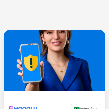
Português