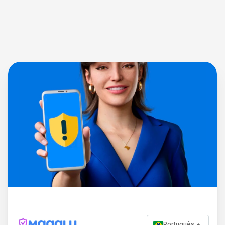
Português