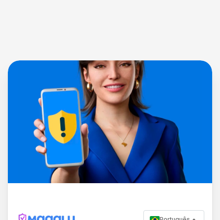
Português