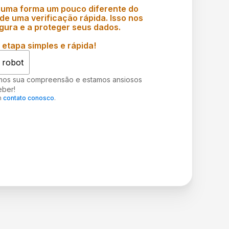
 uma forma um pouco diferente do
e uma verificação rápida. Isso nos
gura e a proteger seus dados.
etapa simples e rápida!
 robot
mos sua compreensão e estamos ansiosos
eber!
m
contato conosco
.