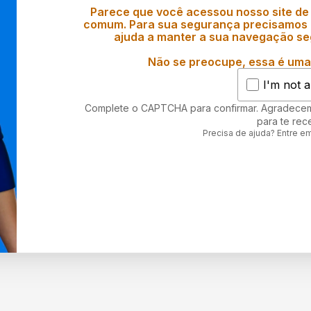
Parece que você acessou nosso site de
comum. Para sua segurança precisamos d
ajuda a manter a sua navegação se
Não se preocupe, essa é uma 
I'm not a
Complete o CAPTCHA para confirmar. Agradece
para te rec
Precisa de ajuda? Entre e