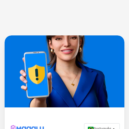
Português