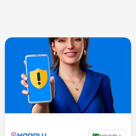
Português