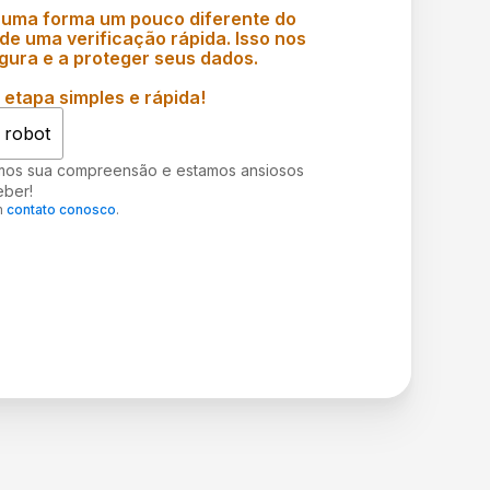
 uma forma um pouco diferente do
e uma verificação rápida. Isso nos
gura e a proteger seus dados.
etapa simples e rápida!
 robot
mos sua compreensão e estamos ansiosos
eber!
m
contato conosco
.