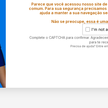
Parece que você acessou nosso site de
comum. Para sua segurança precisamos d
ajuda a manter a sua navegação se
Não se preocupe, essa é uma 
I'm not a
Complete o CAPTCHA para confirmar. Agradece
para te rec
Precisa de ajuda? Entre e