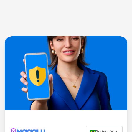
Português