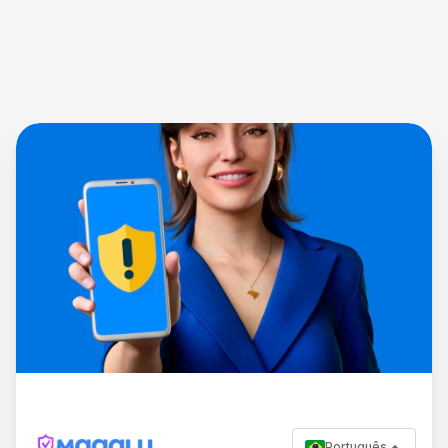
Português