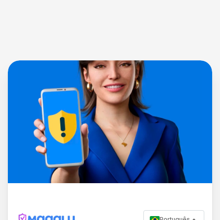
Português