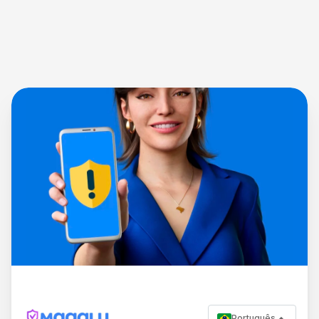
Português