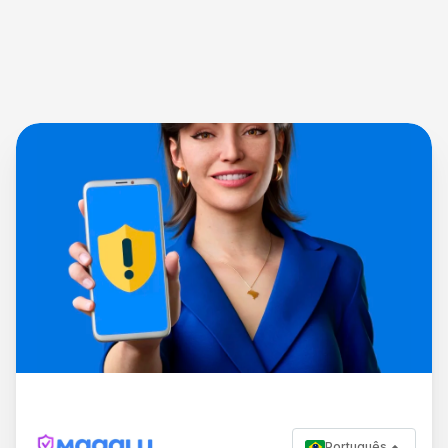
Português