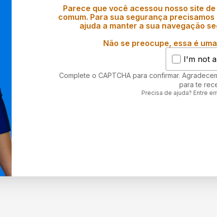
Parece que você acessou nosso site de
comum. Para sua segurança precisamos d
ajuda a manter a sua navegação se
Não se preocupe, essa é uma 
I'm not a
Complete o CAPTCHA para confirmar. Agradece
para te rec
Precisa de ajuda? Entre e