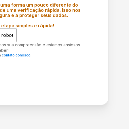
 uma forma um pouco diferente do
e uma verificação rápida. Isso nos
gura e a proteger seus dados.
etapa simples e rápida!
 robot
mos sua compreensão e estamos ansiosos
eber!
m
contato conosco
.