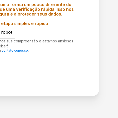
 uma forma um pouco diferente do
e uma verificação rápida. Isso nos
gura e a proteger seus dados.
etapa simples e rápida!
 robot
mos sua compreensão e estamos ansiosos
eber!
m
contato conosco
.