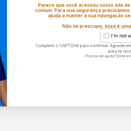
Parece que você acessou nosso site de
comum. Para sua segurança precisamos d
ajuda a manter a sua navegação se
Não se preocupe, essa é uma 
I'm not a
Complete o CAPTCHA para confirmar. Agradece
para te rec
Precisa de ajuda? Entre e