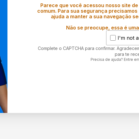
Parece que você acessou nosso site de
comum. Para sua segurança precisamos d
ajuda a manter a sua navegação se
Não se preocupe, essa é uma 
I'm not a
Complete o CAPTCHA para confirmar. Agradece
para te rec
Precisa de ajuda? Entre e