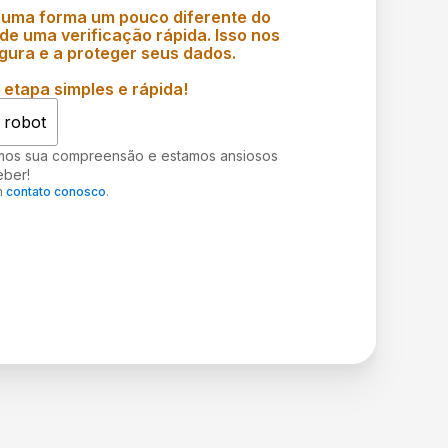
 uma forma um pouco diferente do
e uma verificação rápida. Isso nos
gura e a proteger seus dados.
etapa simples e rápida!
 robot
mos sua compreensão e estamos ansiosos
eber!
m
contato conosco
.