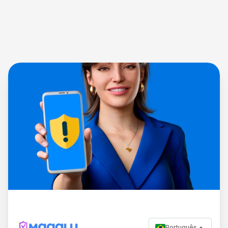
Português