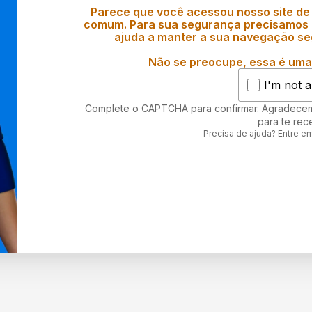
Parece que você acessou nosso site de
comum. Para sua segurança precisamos d
ajuda a manter a sua navegação se
Não se preocupe, essa é uma 
I'm not a
Complete o CAPTCHA para confirmar. Agradece
para te rec
Precisa de ajuda? Entre e