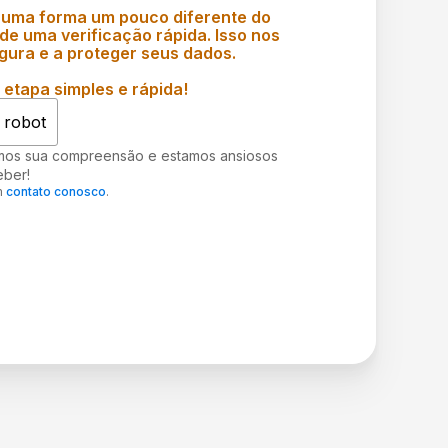
 uma forma um pouco diferente do
e uma verificação rápida. Isso nos
gura e a proteger seus dados.
etapa simples e rápida!
 robot
mos sua compreensão e estamos ansiosos
eber!
m
contato conosco
.