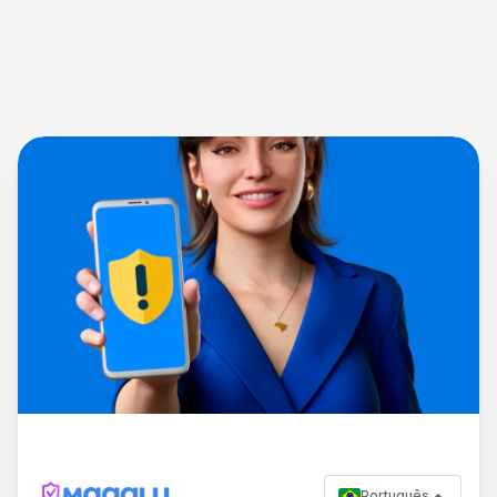
Português