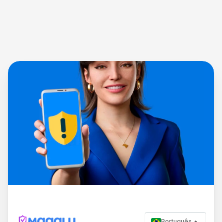
Português