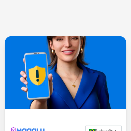
Português