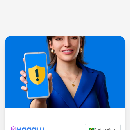
Português