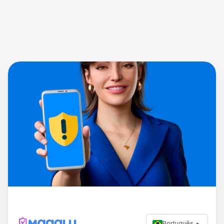
Português