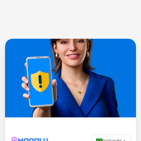
Português